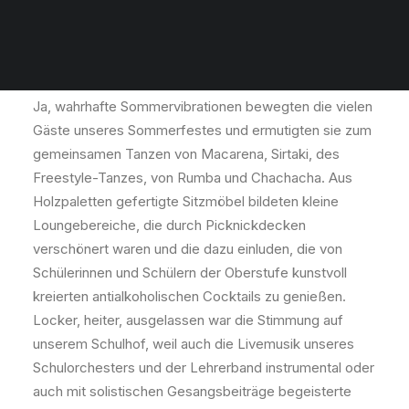
mitreißendes Sommerfest
im Rahmen unseres
Schuljubiläums
Ja, wahrhafte Sommervibrationen bewegten die vielen
Gäste unseres Sommerfestes und ermutigten sie zum
gemeinsamen Tanzen von Macarena, Sirtaki, des
Freestyle-Tanzes, von Rumba und Chachacha. Aus
Holzpaletten gefertigte Sitzmöbel bildeten kleine
Loungebereiche, die durch Picknickdecken
verschönert waren und die dazu einluden, die von
Schülerinnen und Schülern der Oberstufe kunstvoll
kreierten antialkoholischen Cocktails zu genießen.
Locker, heiter, ausgelassen war die Stimmung auf
unserem Schulhof, weil auch die Livemusik unseres
Schulorchesters und der Lehrerband instrumental oder
auch mit solistischen Gesangsbeiträge begeisterte