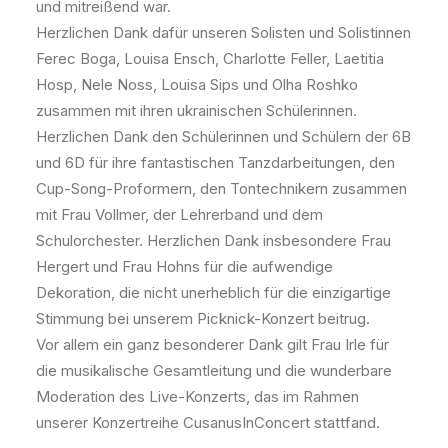
und mitreißend war.
Herzlichen Dank dafür unseren Solisten und Solistinnen
Ferec Boga, Louisa Ensch, Charlotte Feller, Laetitia
Hosp, Nele Noss, Louisa Sips und Olha Roshko
zusammen mit ihren ukrainischen Schülerinnen.
Herzlichen Dank den Schülerinnen und Schülern der 6B
und 6D für ihre fantastischen Tanzdarbeitungen, den
Cup-Song-Proformern, den Tontechnikern zusammen
mit Frau Vollmer, der Lehrerband und dem
Schulorchester. Herzlichen Dank insbesondere Frau
Hergert und Frau Hohns für die aufwendige
Dekoration, die nicht unerheblich für die einzigartige
Stimmung bei unserem Picknick-Konzert beitrug.
Vor allem ein ganz besonderer Dank gilt Frau Irle für
die musikalische Gesamtleitung und die wunderbare
Moderation des Live-Konzerts, das im Rahmen
unserer Konzertreihe CusanusInConcert stattfand.