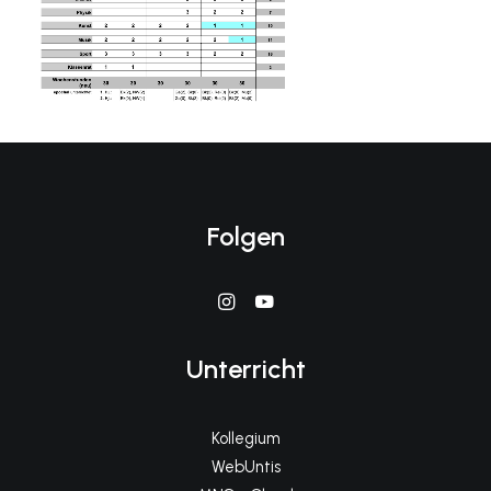
Folgen
Unterricht
Kollegium
WebUntis