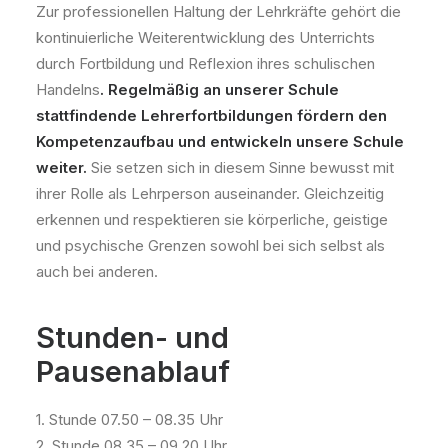
Zur professionellen Haltung der Lehrkräfte gehört die
kontinuierliche Weiterentwicklung des Unterrichts
durch Fortbildung und Reflexion ihres schulischen
Handelns
. Regelmäßig an unserer Schule
stattfindende Lehrerfortbildungen fördern den
Kompetenzaufbau und entwickeln unsere Schule
weiter.
Sie setzen sich in diesem Sinne bewusst mit
ihrer Rolle als Lehrperson auseinander. Gleichzeitig
erkennen und respektieren sie körperliche, geistige
und psychische Grenzen sowohl bei sich selbst als
auch bei anderen.
Stunden- und
Pausenablauf
1. Stunde 07.50 – 08.35 Uhr
2. Stunde 08.35 – 09.20 Uhr