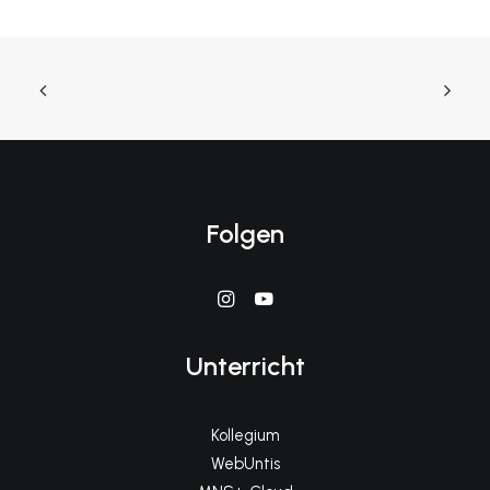
Folgen
Unterricht
Kollegium
WebUntis
MNS+ Cloud