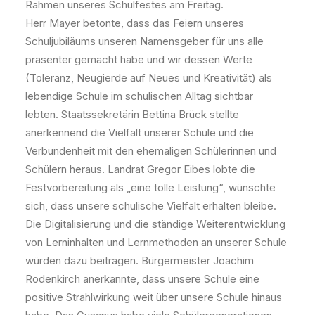
Rahmen unseres Schulfestes am Freitag.
Herr Mayer betonte, dass das Feiern unseres
Schuljubiläums unseren Namensgeber für uns alle
präsenter gemacht habe und wir dessen Werte
(Toleranz, Neugierde auf Neues und Kreativität) als
lebendige Schule im schulischen Alltag sichtbar
lebten. Staatssekretärin Bettina Brück stellte
anerkennend die Vielfalt unserer Schule und die
Verbundenheit mit den ehemaligen Schülerinnen und
Schülern heraus. Landrat Gregor Eibes lobte die
Festvorbereitung als „eine tolle Leistung“, wünschte
sich, dass unsere schulische Vielfalt erhalten bleibe.
Die Digitalisierung und die ständige Weiterentwicklung
von Lerninhalten und Lernmethoden an unserer Schule
würden dazu beitragen. Bürgermeister Joachim
Rodenkirch anerkannte, dass unsere Schule eine
positive Strahlwirkung weit über unsere Schule hinaus