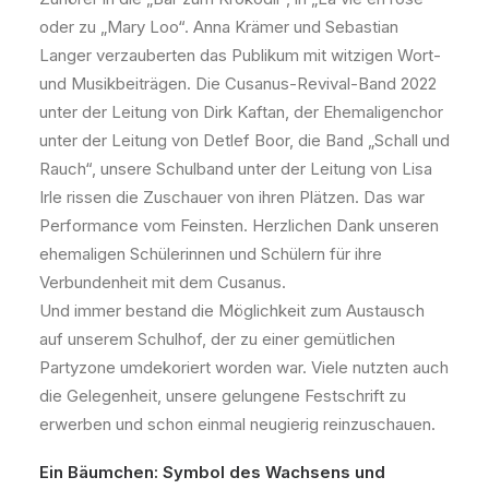
oder zu „Mary Loo“. Anna Krämer und Sebastian
Langer verzauberten das Publikum mit witzigen Wort-
und Musikbeiträgen. Die Cusanus-Revival-Band 2022
unter der Leitung von Dirk Kaftan, der Ehemaligenchor
unter der Leitung von Detlef Boor, die Band „Schall und
Rauch“, unsere Schulband unter der Leitung von Lisa
Irle rissen die Zuschauer von ihren Plätzen. Das war
Performance vom Feinsten. Herzlichen Dank unseren
ehemaligen Schülerinnen und Schülern für ihre
Verbundenheit mit dem Cusanus.
Und immer bestand die Möglichkeit zum Austausch
auf unserem Schulhof, der zu einer gemütlichen
Partyzone umdekoriert worden war. Viele nutzten auch
die Gelegenheit, unsere gelungene Festschrift zu
erwerben und schon einmal neugierig reinzuschauen.
Ein Bäumchen: Symbol des Wachsens und