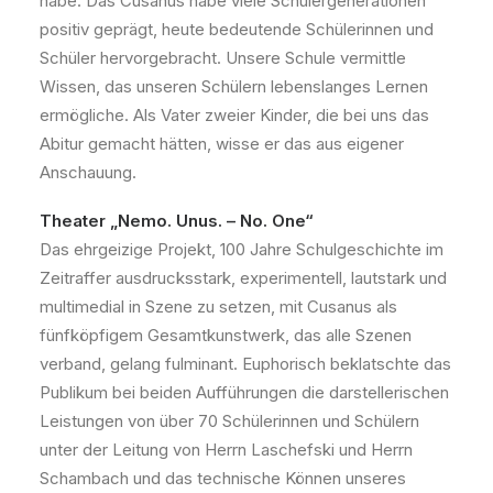
habe. Das Cusanus habe viele Schülergenerationen
positiv geprägt, heute bedeutende Schülerinnen und
Schüler hervorgebracht. Unsere Schule vermittle
Wissen, das unseren Schülern lebenslanges Lernen
ermögliche. Als Vater zweier Kinder, die bei uns das
Abitur gemacht hätten, wisse er das aus eigener
Anschauung.
Theater „Nemo. Unus. – No. One“
Das ehrgeizige Projekt, 100 Jahre Schulgeschichte im
Zeitraffer ausdrucksstark, experimentell, lautstark und
multimedial in Szene zu setzen, mit Cusanus als
fünfköpfigem Gesamtkunstwerk, das alle Szenen
verband, gelang fulminant. Euphorisch beklatschte das
Publikum bei beiden Aufführungen die darstellerischen
Leistungen von über 70 Schülerinnen und Schülern
unter der Leitung von Herrn Laschefski und Herrn
Schambach und das technische Können unseres