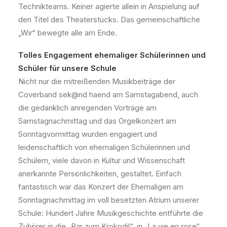
Technikteams. Keiner agierte allein in Anspielung auf
den Titel des Theaterstücks. Das gemeinschaftliche
„Wir“ bewegte alle am Ende.
Tolles Engagement ehemaliger Schülerinnen und
Schüler für unsere Schule
Nicht nur die mitreißenden Musikbeiträge der
Coverband sek@nd haend am Samstagabend, auch
die gedanklich anregenden Vorträge am
Samstagnachmittag und das Orgelkonzert am
Sonntagvormittag wurden engagiert und
leidenschaftlich von ehemaligen Schülerinnen und
Schülern, viele davon in Kultur und Wissenschaft
anerkannte Persönlichkeiten, gestaltet. Einfach
fantastisch war das Konzert der Ehemaligen am
Sonntagnachmittag im voll besetzten Atrium unserer
Schule: Hundert Jahre Musikgeschichte entführte die
Zuhörer in die „Bar zum Krokodil“, in „La vie en rose“