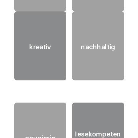
kreativ
nachhaltig
lesekompeten