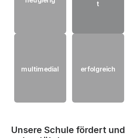
neugierig
t
multimedial
erfolgreich
Unsere Schule fördert und