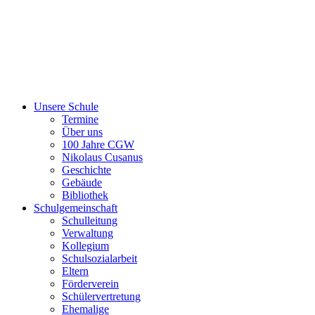
Unsere Schule
Termine
Über uns
100 Jahre CGW
Nikolaus Cusanus
Geschichte
Gebäude
Bibliothek
Schulgemeinschaft
Schulleitung
Verwaltung
Kollegium
Schulsozialarbeit
Eltern
Förderverein
Schülervertretung
Ehemalige