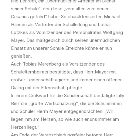
und Lehrern, ein „unermüdlicher Arbeiter im Dienst
seiner Schule“, der diese „vom alten zum neuen
Cusanus geführt“ habe: So charakterisierten Michael
Hansen als Vertreter der Schulleitung und Lothar
Lotzkes als Vorsitzender des Personalrates Wolfgang
Mayer. Das maßgeblich durch seinen unermüdlichen
Einsatz an unserer Schule Erreichte könne er nun
genießen.
Auch Tobias Marenberg als Vorsitzender des
Schulelternbeirats bestätigte, dass Herr Mayer mit
großer Leidenschaft agierte und immer einen offenen
Dialog mit der Elternschaft pflegte.
In ihrem Grußwort für die Schülerschaft bestätigte Lilly
Binz die „große Wertschätzung“, die die Schülerinnen
und Schüler Herrn Mayer entgegenbrächten: „Wir
liegen ihm am Herzen, so wie auch er uns immer am
Herzen liegt.“
Am Ende der Verabschiedungsfeier betonte Herr