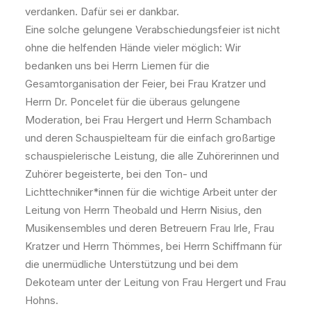
verdanken. Dafür sei er dankbar.
Eine solche gelungene Verabschiedungsfeier ist nicht
ohne die helfenden Hände vieler möglich: Wir
bedanken uns bei Herrn Liemen für die
Gesamtorganisation der Feier, bei Frau Kratzer und
Herrn Dr. Poncelet für die überaus gelungene
Moderation, bei Frau Hergert und Herrn Schambach
und deren Schauspielteam für die einfach großartige
schauspielerische Leistung, die alle Zuhörerinnen und
Zuhörer begeisterte, bei den Ton- und
Lichttechniker*innen für die wichtige Arbeit unter der
Leitung von Herrn Theobald und Herrn Nisius, den
Musikensembles und deren Betreuern Frau Irle, Frau
Kratzer und Herrn Thömmes, bei Herrn Schiffmann für
die unermüdliche Unterstützung und bei dem
Dekoteam unter der Leitung von Frau Hergert und Frau
Hohns.