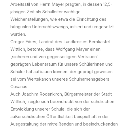
Arbeitsstil von Herrn Mayer prägten, in dessen 12,5-
jährigen Zeit als Schulleiter wichtige
Weichenstellungen, wie etwa die Einrichtung des
bilingualen Unterrichtszweigs, initiiert und umgesetzt
wurden.
Gregor Eibes, Landrat des Landkreises Bernkastel-
Wittlich, betonte, dass Wolfgang Mayer einen
„sicheren und von gegenseitigem Vertrauen“
geprägten Lebensraum für unsere Schülerinnen und
Schüler hat aufbauen können, der geprägt gewesen
sei vom Wertekanon unseres Schulnamensgebers
Cusanus.
Auch Joachim Rodenkirch, Bürgermeister der Stadt
Wittlich, zeigte sich beeindruckt von der schulischen
Entwicklung unserer Schule, die sich der
außerschulischen Öffentlichkeit beispielhaft in der
Ausgestaltung der mitreißenden und beeindruckenden