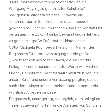
Jubiläumsfeierlichkeiten gezeigt hätte und die
Wolfgang Mayer „als geschätzter Schulleiter“
maßgeblich mitgestaltet habe. Er werde als
„hochmotivierter Schulleiter, der davon beseelt
gewesen sei, unsere Schülerinnen und Schüler dazu zu
befähigen, ihre Zukunft selbstbewusst und reflektiert
zu gestalten, große Fußstapfen“ hinterlassen.
OStD‘ Michaela Koch bedankte sich im Namen der
Regionalen Direktorenvereinigung für die große
„Expertise“ von Wolfgang Mayer, die sie und ihre
Kollegen*innen beeindruckt hätte. Werte wie Freiheit,
Friede, Demokratie, Rechtsstaatlichkeit zu leben, die
unsere Kultur und unsere Verfassung prägten, das sei
auch Herrn Mayer im schulischen Handeln immer ein
wichtiges Anliegen gewesen.
Pragmatisch, unaufgeregt, fürsorglich, dem Kollegium
immer zugewandt, offen für die Anliegen von Schülern