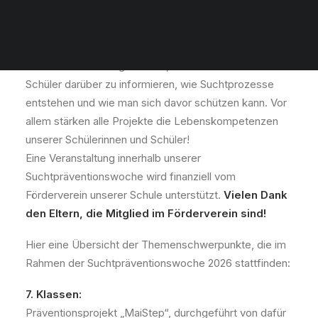
interne oder externe Referenten*innen, ab der 7.
Jahrgangsstufe Projekte oder Veranstaltungen statt,
die unterschiedliche Themenschwerpunkte haben. Ziel
dieser Veranstaltungen ist es, unsere Schülerinnen und
Schüler darüber zu informieren, wie Suchtprozesse
entstehen und wie man sich davor schützen kann. Vor
allem stärken alle Projekte die Lebenskompetenzen
unserer Schülerinnen und Schüler!
Eine Veranstaltung innerhalb unserer
Suchtpräventionswoche wird finanziell vom
Förderverein unserer Schule unterstützt.
Vielen Dank
den Eltern, die Mitglied im Förderverein sind!
Hier eine Übersicht der Themenschwerpunkte, die im
Rahmen der Suchtpräventionswoche 2026 stattfinden:
7. Klassen:
Präventionsprojekt „MaiStep“, durchgeführt von dafür