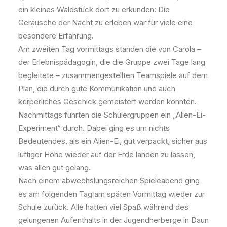
ein kleines Waldstück dort zu erkunden: Die
Geräusche der Nacht zu erleben war für viele eine
besondere Erfahrung.
Am zweiten Tag vormittags standen die von Carola –
der Erlebnispädagogin, die die Gruppe zwei Tage lang
begleitete – zusammengestellten Teamspiele auf dem
Plan, die durch gute Kommunikation und auch
körperliches Geschick gemeistert werden konnten.
Nachmittags führten die Schülergruppen ein „Alien-Ei-
Experiment“ durch. Dabei ging es um nichts
Bedeutendes, als ein Alien-Ei, gut verpackt, sicher aus
luftiger Höhe wieder auf der Erde landen zu lassen,
was allen gut gelang.
Nach einem abwechslungsreichen Spieleabend ging
es am folgenden Tag am späten Vormittag wieder zur
Schule zurück. Alle hatten viel Spaß während des
gelungenen Aufenthalts in der Jugendherberge in Daun