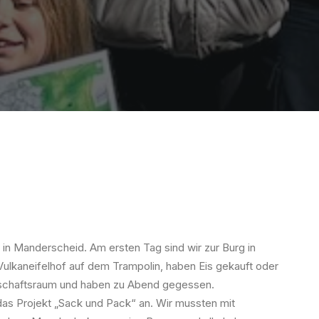
 in Manderscheid. Am ersten Tag sind wir zur Burg in
kaneifelhof auf dem Trampolin, haben Eis gekauft oder
nschaftsraum und haben zu Abend gegessen.
as Projekt „Sack und Pack“ an. Wir mussten mit