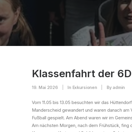
Klassenfahrt der 6D
19. Mai 2026
|
In
Exkursionen
|
By
admin
Vom 11.05 bis 13.05 besuchten wir das Hüttendorf
Manderscheid gewandert und waren danach am Vul
Fußball gespielt. Am Abend waren wir im Gemei
Am nächsten Morgen, nach dem Frühstück, fing d