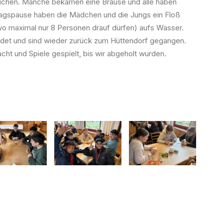
suchen. Manche bekamen eine Brause und alle haben
agspause haben die Mädchen und die Jungs ein Floß
wo maximal nur 8 Personen drauf dürfen) aufs Wasser.
edet und sind wieder zurück zum Hüttendorf gegangen.
ht und Spiele gespielt, bis wir abgeholt wurden.