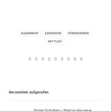
BAUERNHOF
EXKURSION
FÖRDERVEREIN
WITTLICH
Am meisten aufgerufen
Erster Schultag – Start in das neue