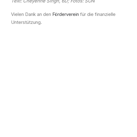
Text: Cheyenne Singh, 6D; Fotos: SON
Vielen Dank an den
Förderverein
für die finanzielle
Unterstützung.