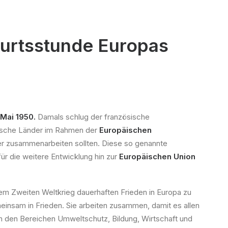
burtsstunde Europas
n
 Mai 1950.
Damals schlug der französische
ische Länder im Rahmen der
Europäischen
r zusammenarbeiten sollten. Diese so genannte
für die weitere Entwicklung hin zur
Europäischen Union
dem Zweiten Weltkrieg dauerhaften Frieden in Europa zu
einsam in Frieden. Sie arbeiten zusammen, damit es allen
n den Bereichen Umweltschutz, Bildung, Wirtschaft und