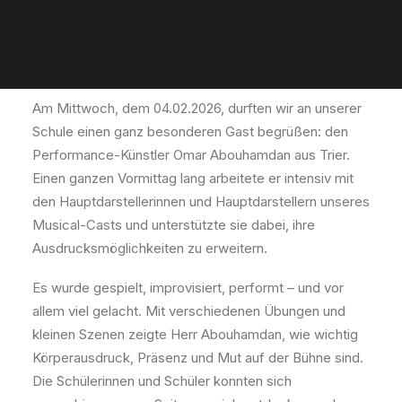
Ein Vormittag voller Mut,
Bewegung und Bühnenzauber
Am Mittwoch, dem 04.02.2026, durften wir an unserer
Schule einen ganz besonderen Gast begrüßen: den
Performance-Künstler Omar Abouhamdan aus Trier.
Einen ganzen Vormittag lang arbeitete er intensiv mit
den Hauptdarstellerinnen und Hauptdarstellern unseres
Musical-Casts und unterstützte sie dabei, ihre
Ausdrucksmöglichkeiten zu erweitern.
Es wurde gespielt, improvisiert, performt – und vor
allem viel gelacht. Mit verschiedenen Übungen und
kleinen Szenen zeigte Herr Abouhamdan, wie wichtig
Körperausdruck, Präsenz und Mut auf der Bühne sind.
Die Schülerinnen und Schüler konnten sich