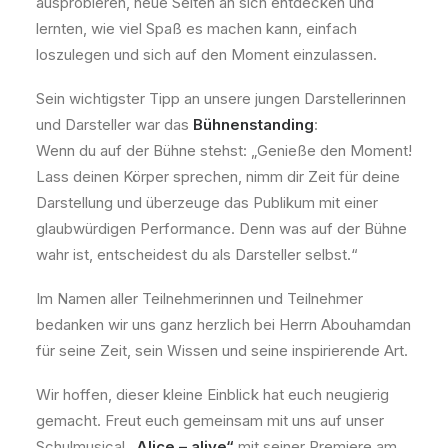
ausprobieren, neue Seiten an sich entdecken und
lernten, wie viel Spaß es machen kann, einfach
loszulegen und sich auf den Moment einzulassen.
Sein wichtigster Tipp an unsere jungen Darstellerinnen
und Darsteller war das
Bühnenstanding
:
Wenn du auf der Bühne stehst: „Genieße den Moment!
Lass deinen Körper sprechen, nimm dir Zeit für deine
Darstellung und überzeuge das Publikum mit einer
glaubwürdigen Performance. Denn was auf der Bühne
wahr ist, entscheidest du als Darsteller selbst.“
Im Namen aller Teilnehmerinnen und Teilnehmer
bedanken wir uns ganz herzlich bei Herrn Abouhamdan
für seine Zeit, sein Wissen und seine inspirierende Art.
Wir hoffen, dieser kleine Einblick hat euch neugierig
gemacht. Freut euch gemeinsam mit uns auf unser
Schulmusical
„Alice – alive“
mit seiner Premiere am