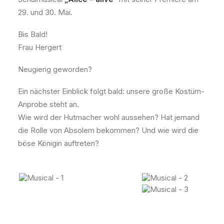
29. und 30. Mai.
Bis Bald!
Frau Hergert
Neugierig geworden?
Ein nächster Einblick folgt bald: unsere große Kostüm-
Anprobe steht an.
Wie wird der Hutmacher wohl aussehen? Hat jemand
die Rolle von Absolem bekommen? Und wie wird die
böse Königin auftreten?