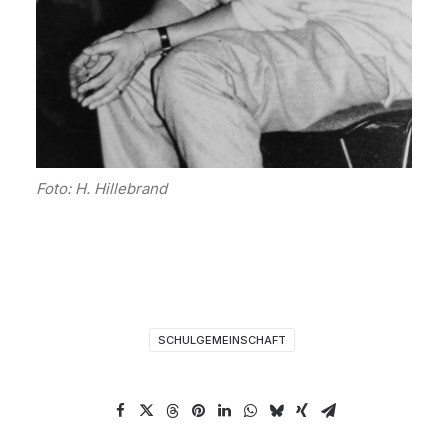
Foto: H. Hillebrand
SCHULGEMEINSCHAFT