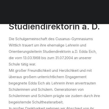
Wir trauern um unsere ehemalige Orientierungsleiterin
Edda Eich
Studiendirektorin a. D.
Die Schulgemeinschaft des Cusanus-Gymnasiums
Wittlich trauert um ihre ehemalige Lehrerin und
Orientierungsleiterin Studiendirektorin a.D. Edda Eich,
die vom 13.03.1968 bis zum 31.07.2004 an unserer
Schule tätig war.
Mit großer Freundlichkeit und Herzlichkeit und mit
überaus großem unterrichtlichem Engagement
begegnete Edda Eich als Lehrerin ihren anvertrauten
Schülerinnen und Schülern. Generationen von
Schülerinnen und Schülern prägte sie zudem durch ihre
begeisternde Schultheaterarbeit.
In großer Dankbarkeit nehmen wir Abschied von ihr.