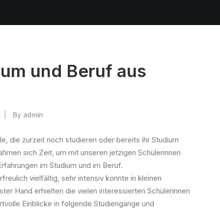
ium und Beruf aus
|
By
admin
, die zurzeit noch studieren oder bereits ihr Studium
hmen sich Zeit, um mit unseren jetzigen Schülerinnen
rfahrungen im Studium und im Beruf.
ulich vielfältig, sehr intensiv konnte in kleinen
er Hand erhielten die vielen interessierten Schülerinnen
tvolle Einblicke in folgende Studiengänge und