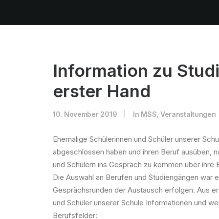
Information zu Stud
erster Hand
10. November 2019
|
In
MSS
,
Veranstaltungen
Ehemalige Schülerinnen und Schüler unserer Schule
abgeschlossen haben und ihren Beruf ausüben, na
und Schülern ins Gespräch zu kommen über ihre E
Die Auswahl an Berufen und Studiengängen war erfre
Gesprächsrunden der Austausch erfolgen. Aus erst
und Schüler unserer Schule Informationen und wer
Berufsfelder: