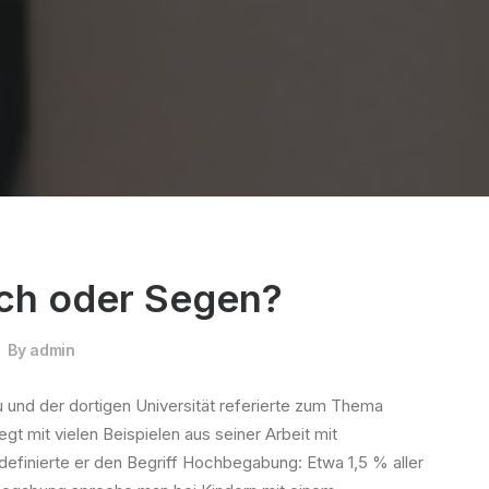
ch oder Segen?
By
admin
und der dortigen Universität referierte zum Thema
t mit vielen Beispielen aus seiner Arbeit mit
efinierte er den Begriff Hochbegabung: Etwa 1,5 % aller