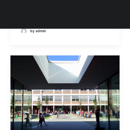
Liebe Eltern und Erziehungsberechtigte,
liebe Schülerinnen und Schüler, alle…
by admin