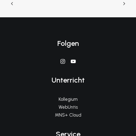
Folgen
Unterricht
Kollegium
WebUntis
MNS+ Cloud
Service