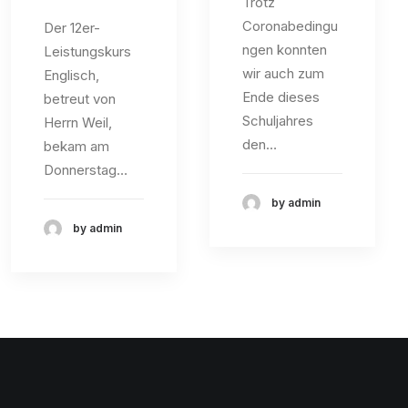
Trotz
Coronabedingu
Der 12er-
ngen konnten
Leistungskurs
wir auch zum
Englisch,
Ende dieses
betreut von
Schuljahres
Herrn Weil,
den…
bekam am
Donnerstag…
by admin
by admin