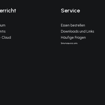
erricht
Service
gium
Essen bestellen
tis
Downloads und Links
 Cloud
Häufige Fragen
Impressum