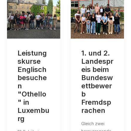
Leistung
1. und 2.
skurse
Landespr
Englisch
eis beim
besuche
Bundesw
n
ettbewer
"Othello
b
" in
Fremdsp
Luxembu
rachen
rg
Gleich zwei