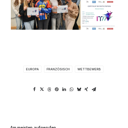
EUROPA
FRANZÖSISCH
WETTBEWERB
Am meisten aufgerufen