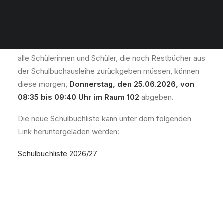
Liebe Eltern und Erziehungsberechtigte, liebe
Schülerinnen und Schüler,
alle Schülerinnen und Schüler, die noch Restbücher aus
der Schulbuchausleihe zurückgeben müssen, können
diese morgen,
Donnerstag, den 25.06.2026, von
08:35 bis 09:40 Uhr im Raum 102
abgeben.
Die neue Schulbuchliste kann unter dem folgenden
Link heruntergeladen werden:
Schulbuchliste 2026/27