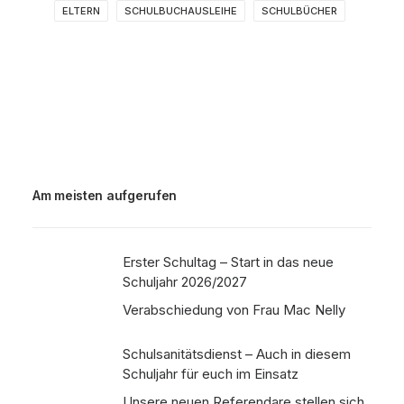
ELTERN
SCHULBUCHAUSLEIHE
SCHULBÜCHER
Am meisten aufgerufen
Erster Schultag – Start in das neue
Schuljahr 2026/2027
Verabschiedung von Frau Mac Nelly
Schulsanitätsdienst – Auch in diesem
Schuljahr für euch im Einsatz
Unsere neuen Referendare stellen sich