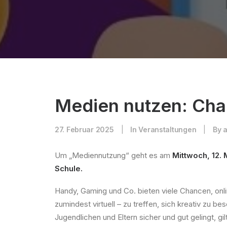
Medien nutzen: Cha
27. Februar 2025
|
In
Veranstaltungen
|
By
Um „Mediennutzung“ geht es am
Mittwoch, 12. 
Schule.
Handy, Gaming und Co. bieten viele Chancen, onl
zumindest virtuell – zu treffen, sich kreativ zu b
Jugendlichen und Eltern sicher und gut gelingt, 