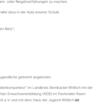
lpern oder Negativerfahrungen zu machen.
llel dazu in der Aula unserer Schule
im Netz“,
ugendliche getrennt angeboten.
nkompetenz“ im Landkreis Bernkastel-Wittlich mit der
lischen Erwachsenenbildung (KEB) im Pastoralen Raum
ck e.V. und mit dem Haus der Jugend Wittlich
ist