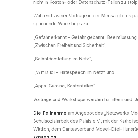
nicht in Kosten- oder Datenschutz-Fallen zu sto
Während zweier Vorträge in der Mensa gibt es para
spannende Workshops zu
„Gefahr erkannt – Gefahr gebannt: Beeinflussung 
„Zwischen Freiheit und Sicherheit“,
„Selbstdarstellung im Netz“,
„Wtf is lol – Hatespeech im Netz“ und
„Apps, Gaming, Kostenfallen“.
Vorträge und Workshops werden für Eltern und
J
Die Teilnahme
am Angebot des „Netzwerks Medie
Schulsozialarbeit des Palais e.V., mit der Katho
Wittlich, dem Caritasverband Mosel-Eifel-Hunsrü
kostenlos.