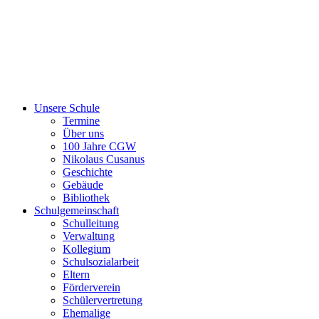
Unsere Schule
Termine
Über uns
100 Jahre CGW
Nikolaus Cusanus
Geschichte
Gebäude
Bibliothek
Schulgemeinschaft
Schulleitung
Verwaltung
Kollegium
Schulsozialarbeit
Eltern
Förderverein
Schülervertretung
Ehemalige