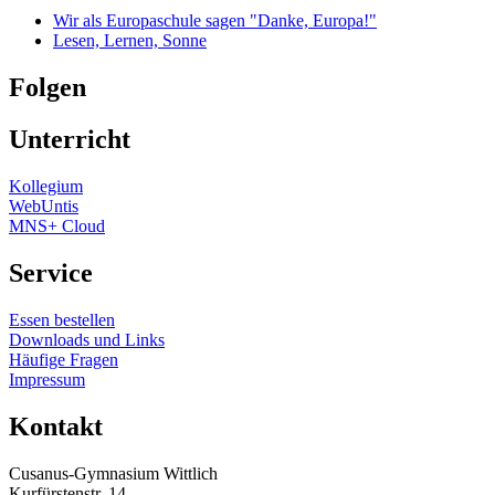
Wir als Europaschule sagen "Danke, Europa!"
Lesen, Lernen, Sonne
Folgen
Unterricht
Kollegium
WebUntis
MNS+ Cloud
Service
Essen bestellen
Downloads und Links
Häufige Fragen
Impressum
Kontakt
Cusanus-Gymnasium Wittlich
Kurfürstenstr. 14