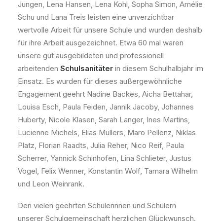
Jungen, Lena Hansen, Lena Kohl, Sopha Simon, Amélie
Schu und Lana Treis leisten eine unverzichtbar
wertvolle Arbeit für unsere Schule und wurden deshalb
für ihre Arbeit ausgezeichnet. Etwa 60 mal waren
unsere gut ausgebildeten und professionell
arbeitenden
Schulsanitäter
in diesem Schulhalbjahr im
Einsatz. Es wurden für dieses außergewöhnliche
Engagement geehrt Nadine Backes, Aicha Bettahar,
Louisa Esch, Paula Feiden, Jannik Jacoby, Johannes
Huberty, Nicole Klasen, Sarah Langer, Ines Martins,
Lucienne Michels, Elias Müllers, Maro Pellenz, Niklas
Platz, Florian Raadts, Julia Reher, Nico Reif, Paula
Scherrer, Yannick Schinhofen, Lina Schlieter, Justus
Vogel, Felix Wenner, Konstantin Wolf, Tamara Wilhelm
und Leon Weinrank.
Den vielen geehrten Schülerinnen und Schülern
unserer Schulgemeinschaft herzlichen Glückwunsch.