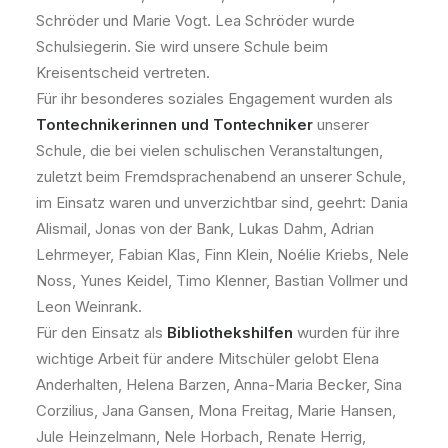
Schröder und Marie Vogt. Lea Schröder wurde
Schulsiegerin. Sie wird unsere Schule beim
Kreisentscheid vertreten.
Für ihr besonderes soziales Engagement wurden als
Tontechnikerinnen und Tontechniker
unserer
Schule, die bei vielen schulischen Veranstaltungen,
zuletzt beim Fremdsprachenabend an unserer Schule,
im Einsatz waren und unverzichtbar sind, geehrt: Dania
Alismail, Jonas von der Bank, Lukas Dahm, Adrian
Lehrmeyer, Fabian Klas, Finn Klein, Noélie Kriebs, Nele
Noss, Yunes Keidel, Timo Klenner, Bastian Vollmer und
Leon Weinrank.
Für den Einsatz als
Bibliothekshilfen
wurden für ihre
wichtige Arbeit für andere Mitschüler gelobt Elena
Anderhalten, Helena Barzen, Anna-Maria Becker, Sina
Corzilius, Jana Gansen, Mona Freitag, Marie Hansen,
Jule Heinzelmann, Nele Horbach, Renate Herrig,