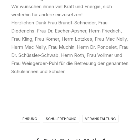
Wir wünschen ihnen viel Kraft und Energie, sich
weiterhin für andere einzusetzen!
Herzlichen Dank Frau Brandt-Schneider, Frau
Diederichs, Frau Dr. Escher-Apsner, Herrn Friedrich,
Frau Kling, Frau Körner, Herrn Lotzkes, Frau Mac Nelly,
Herrn Mac Nelly, Frau Muchin, Herrn Dr. Poncelet, Frau
Dr. Schüssler-Schwab, Herrn Roth, Frau Vollmer und
Frau Weisgerber-Puhl für die Betreuung der genannten
Schülerinnen und Schüler.
EHRUNG
SCHÜLEREHRUNG
VERANSTALTUNG