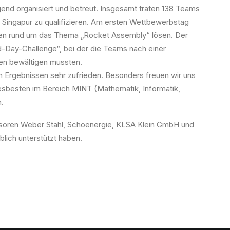
end organisiert und betreut. Insgesamt traten 138 Teams
 in Singapur zu qualifizieren. Am ersten Wettbewerbstag
ben rund um das Thema „Rocket Assembly“ lösen. Der
-Day-Challenge“, bei der die Teams nach einer
en bewältigen mussten.
en Ergebnissen sehr zufrieden. Besonders freuen wir uns
desbesten im Bereich MINT (Mathematik, Informatik,
.
nsoren Weber Stahl, Schoenergie, KLSA Klein GmbH und
lich unterstützt haben.