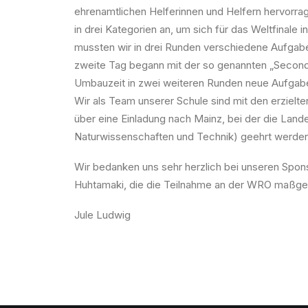
ehrenamtlichen Helferinnen und Helfern hervorrag
in drei Kategorien an, um sich für das Weltfinale
mussten wir in drei Runden verschiedene Aufga
zweite Tag begann mit der so genannten „Second
Umbauzeit in zwei weiteren Runden neue Aufgab
Wir als Team unserer Schule sind mit den erzielt
über eine Einladung nach Mainz, bei der die Lan
Naturwissenschaften und Technik) geehrt werden
Wir bedanken uns sehr herzlich bei unseren Spo
Huhtamaki, die die Teilnahme an der WRO maßgeb
Jule Ludwig