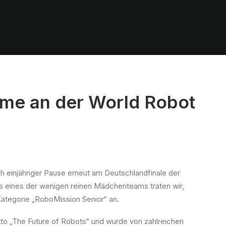
hme an der World Robot
h einjähriger Pause erneut am Deutschlandfinale der
s eines der wenigen reinen Mädchenteams traten wir,
Kategorie „RoboMission Senior“ an.
to „The Future of Robots“ und wurde von zahlreichen