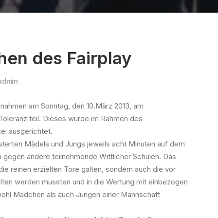
hen des Fairplay
admin
e nahmen am Sonntag, den 10.März 2013, am
nd Toleranz teil. Dieses wurde im Rahmen des
i ausgerichtet.
isterten Mädels und Jungs jeweils acht Minuten auf dem
h gegen andere teilnehmende Wittlicher Schulen. Das
ie reinen erzielten Tore galten, sondern auch die vor
alten werden mussten und in die Wertung mit einbezogen
ohl Mädchen als auch Jungen einer Mannschaft