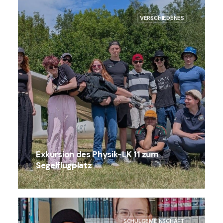
VERSCHIEDENES
Exkursion des Physik-LK 11 zum
Segelflugplatz
SCHULGEMEINSCHAFT