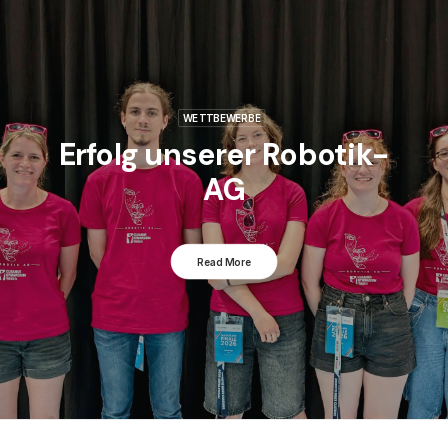
WETTBEWERBE
Erfolg unserer Robotik-
AG
Read More