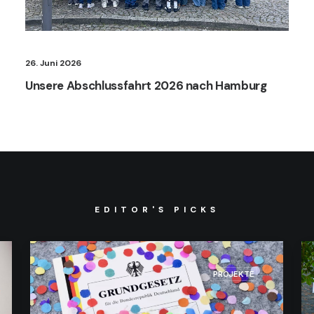
26. Juni 2026
Unsere Abschlussfahrt 2026 nach Hamburg
EDITOR'S PICKS
PROJEKTE