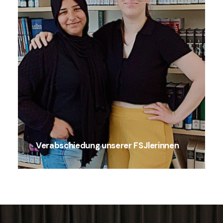
Verabschiedung unserer FSJlerinnen