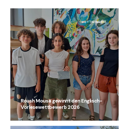
WETTBEWERBE
Roush Mousa gewinnt den Englisch-
Vorlesewettbewerb 2026