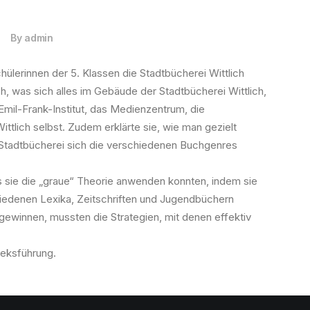
|
By
admin
hülerinnen der 5. Klassen die Stadtbücherei Wittlich
h, was sich alles im Gebäude der Stadtbücherei Wittlich,
Emil-Frank-Institut, das Medienzentrum, die
ttlich selbst. Zudem erklärte sie, wie man gezielt
 Stadtbücherei sich die verschiedenen Buchgenres
ss sie die „graue“ Theorie anwenden konnten, indem sie
hiedenen Lexika, Zeitschriften und Jugendbüchern
gewinnen, mussten die Strategien, mit denen effektiv
heksführung.