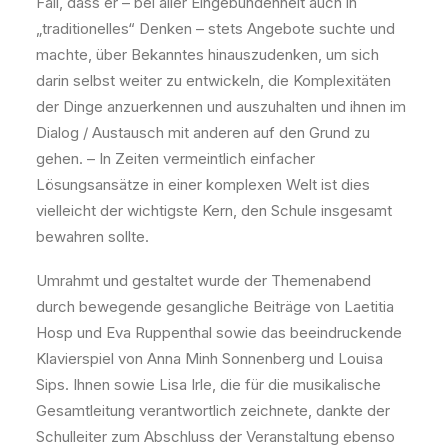
Fall, dass er – bei aller Eingebundenheit auch in
„traditionelles“ Denken – stets Angebote suchte und
machte, über Bekanntes hinauszudenken, um sich
darin selbst weiter zu entwickeln, die Komplexitäten
der Dinge anzuerkennen und auszuhalten und ihnen im
Dialog / Austausch mit anderen auf den Grund zu
gehen. – In Zeiten vermeintlich einfacher
Lösungsansätze in einer komplexen Welt ist dies
vielleicht der wichtigste Kern, den Schule insgesamt
bewahren sollte.
Umrahmt und gestaltet wurde der Themenabend
durch bewegende gesangliche Beiträge von Laetitia
Hosp und Eva Ruppenthal sowie das beeindruckende
Klavierspiel von Anna Minh Sonnenberg und Louisa
Sips. Ihnen sowie Lisa Irle, die für die musikalische
Gesamtleitung verantwortlich zeichnete, dankte der
Schulleiter zum Abschluss der Veranstaltung ebenso