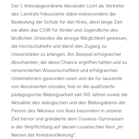
Der 1. Kreisabgeordnete Alexander Licht als Vertreter
des Landrats fokussierte dabei insbesondere die
Bedeutung der Schule für den Kreis, denn lange Zeit
sei allein das CGW für Kinder und Jugendliche des
ländlichen Umlandes die einzige Möglichkeit gewesen,
die Hochschulreife und damit den Zugang zu
Universitäten zu erlangen. Am Beispiel erfolgreicher
Absolventen, die diese Chance ergriffen hätten und zu
renommierten Wissenschaftlern und erfolgreichen
Unternehmern geworden seien und die für tausende
von Absolventen stünden, hob er die qualifizierte
pädagogische Bildungsarbeit seit 100 Jahren sowie die
Aktualität des dialogischen und des Bildungskerns der
Person des Nikolaus von Kues besonders in unserer
Zeit hervor und gratulierte dem Cusanus-Gymnasium
in der Verpflichtung auf diesen cusanischen Kern „im
Namen der Kreisbevölkerung“.