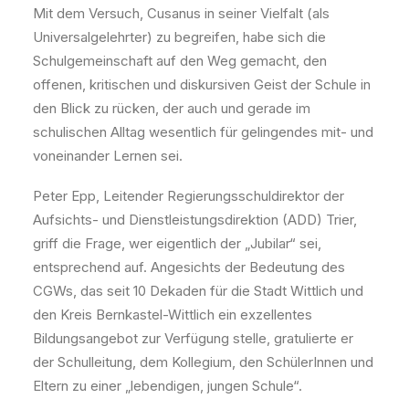
Mit dem Versuch, Cusanus in seiner Vielfalt (als
Universalgelehrter) zu begreifen, habe sich die
Schulgemeinschaft auf den Weg gemacht, den
offenen, kritischen und diskursiven Geist der Schule in
den Blick zu rücken, der auch und gerade im
schulischen Alltag wesentlich für gelingendes mit- und
voneinander Lernen sei.
Peter Epp, Leitender Regierungsschuldirektor der
Aufsichts- und Dienstleistungsdirektion (ADD) Trier,
griff die Frage, wer eigentlich der „Jubilar“ sei,
entsprechend auf. Angesichts der Bedeutung des
CGWs, das seit 10 Dekaden für die Stadt Wittlich und
den Kreis Bernkastel-Wittlich ein exzellentes
Bildungsangebot zur Verfügung stelle, gratulierte er
der Schulleitung, dem Kollegium, den SchülerInnen und
Eltern zu einer „lebendigen, jungen Schule“.