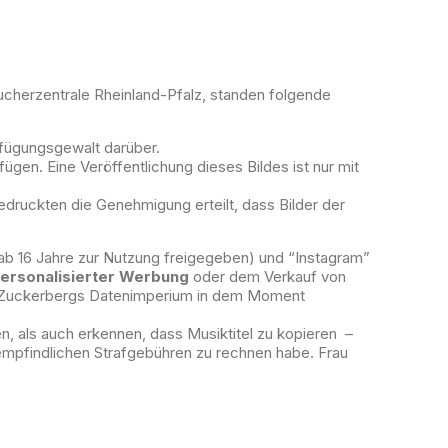
ucherzentrale Rheinland-Pfalz, standen folgende
erfügungsgewalt darüber.
rfügen. Eine Veröffentlichung dieses Bildes ist nur mit
gedruckten die Genehmigung erteilt, dass Bilder der
b 16 Jahre zur Nutzung freigegeben) und “Instagram”
ersonalisierter Werbung
oder dem Verkauf von
rk Zuckerbergs Datenimperium in dem Moment
en, als auch erkennen, dass Musiktitel zu kopieren –
 empfindlichen Strafgebühren zu rechnen habe. Frau