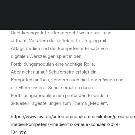
Seit diesem Schuljahr sind wir eine „Medien-Trixx-
Schule“ und erhalten damit ein breites
Fortbildungsprogramm, das die Medienkompetenz vor
allem von unseren Schülerinnen und Schülern in der
Orientierungsstufe altersgerecht weiter aus- und
aufbaut. Vor allem der reflektierte Umgang mit
Alltagsmedien und der kompetente Einsatz von
digitalen Werkzeugen spielt in den
Fortbildungsmodulen eine wichtige Rolle.
Aber nicht nur auf Schülerseite erfolgt ein
Kompetenzaufbau, sondern auch die Lehrer*innen und
die Eltern unserer Schule erhalten durch
Fortbildungsmodule einen profunden Einblick in
aktuelle Fragestellungen zum Thema „Medien“.
https://www.swr.de/unternehmen/kommunikation/presseme
medienkompetenz-medientrixx-neue-schulen-2024-
104.html