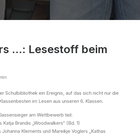
s …: Lesestoff beim
min
Schulbibliothek ein Ereignis, auf das sich nicht nur die
e Klassenbesten im Lesen aus unseren 6. Klassen.
Klassensieger am Wettbewerb teil:
 Katja Brandis „Woodwalkers“ (Bd. 1)
 Johanna Klements und Mareikje Voglers „Kathas