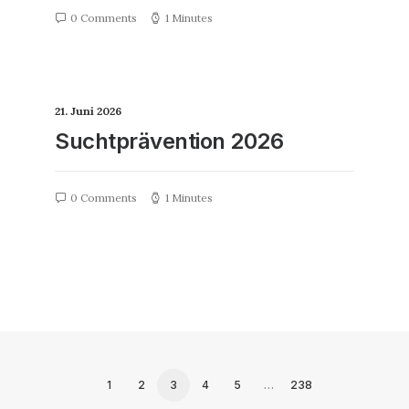
0 Comments
1 Minutes
21. Juni 2026
Suchtprävention 2026
0 Comments
1 Minutes
1
2
3
4
5
…
238