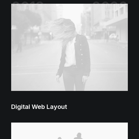
2018 ⸻ 2022
Digital Web Layout