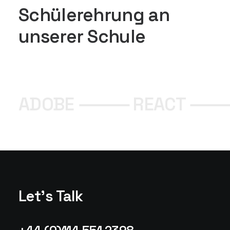
Schülerehrung an
unserer Schule
ADOBE ⸻ REACT ⸻
Let's Talk