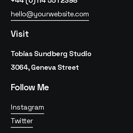
+44 (0)114 551 2398
hello@yourwebsite.com
Visit
Tobias Sundberg Studio
3064, Geneva Street
Follow Me
Instagram
Twitter