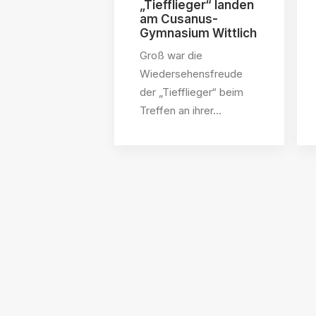
„Tiefflieger“ landen
am Cusanus-
Gymnasium Wittlich
Groß war die
Wiedersehensfreude
der „Tiefflieger“ beim
Treffen an ihrer…