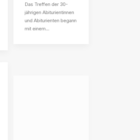
Das Treffen der 30-
jährigen Abiturientinnen
und Abiturienten begann
mit einem…
2. März 2016