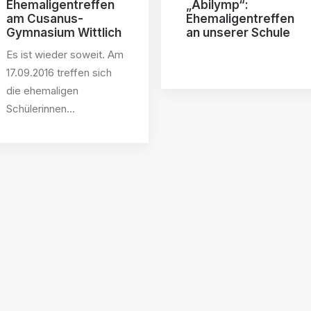
Ehemaligentreffen
„Abilymp“:
am Cusanus-
Ehemaligentreffen
Gymnasium Wittlich
an unserer Schule
Es ist wieder soweit. Am
17.09.2016 treffen sich
die ehemaligen
Schülerinnen…