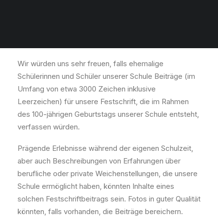
Schulgeburtstag
1. März 2022
|
In
100 Jahre CGW
|
By
admin
Wir würden uns sehr freuen, falls ehemalige
Schülerinnen und Schüler unserer Schule Beiträge (im
Umfang von etwa 3000 Zeichen inklusive
Leerzeichen) für unsere Festschrift, die im Rahmen
des 100-jährigen Geburtstags unserer Schule entsteht,
verfassen würden.
Prägende Erlebnisse während der eigenen Schulzeit,
aber auch Beschreibungen von Erfahrungen über
berufliche oder private Weichenstellungen, die unsere
Schule ermöglicht haben, könnten Inhalte eines
solchen Festschriftbeitrags sein. Fotos in guter Qualität
könnten, falls vorhanden, die Beiträge bereichern.