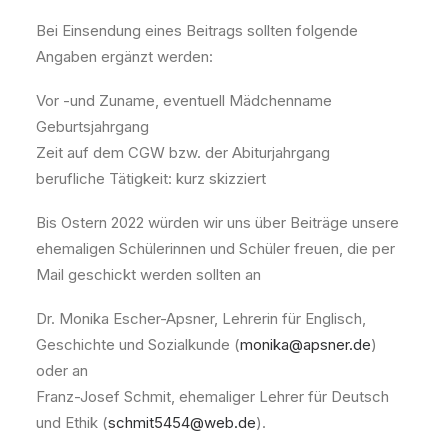
Bei Einsendung eines Beitrags sollten folgende
Angaben ergänzt werden:
Vor -und Zuname, eventuell Mädchenname
Geburtsjahrgang
Zeit auf dem CGW bzw. der Abiturjahrgang
berufliche Tätigkeit: kurz skizziert
Bis Ostern 2022 würden wir uns über Beiträge unsere
ehemaligen Schülerinnen und Schüler freuen, die per
Mail geschickt werden sollten an
Dr. Monika Escher-Apsner, Lehrerin für Englisch,
Geschichte und Sozialkunde (
monika@apsner.de
)
oder an
Franz-Josef Schmit, ehemaliger Lehrer für Deutsch
und Ethik (
schmit5454@web.de
).