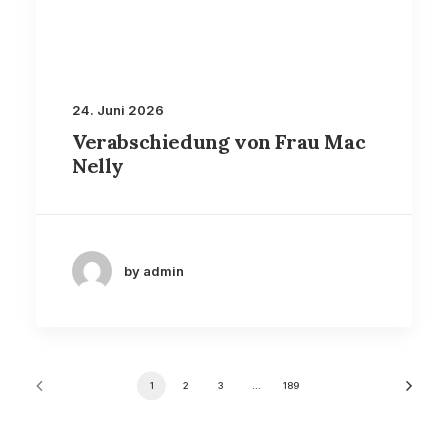
24. Juni 2026
Verabschiedung von Frau Mac
Nelly
by admin
1
2
3
…
189