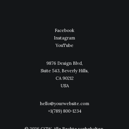
Facebook
Instagram
YouTube
9876 Design Blvd,
Suite 543, Beverly Hills,
CA 90212
USA
hello@yourwebsite.com
+1(789) 800-1234
© 2026 CGW. Alle Rechte vorbehalten.