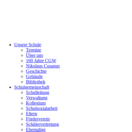
Unsere Schule
Termine
Über uns
100 Jahre CGW
Nikolaus Cusanus
Geschichte
Gebäude
Bibliothek
Schulgemeinschaft
Schulleitung
Verwaltung
Kollegium
Schulsozialarbeit
Eltern
Förderverein
Schülervertretung
Ehemalige