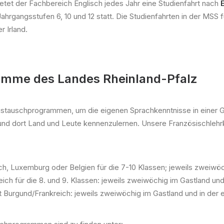
ietet der Fachbereich Englisch jedes Jahr eine Studienfahrt nach
ahrgangsstufen 6, 10 und 12 statt. Die Studienfahrten in der MSS f
r Irland.
ramme des Landes Rheinland-Pfalz
Austauschprogrammen, um die eigenen Sprachkenntnisse in einer Ga
d dort Land und Leute kennenzulernen. Unsere Französischlehrkrä
ch, Luxemburg oder Belgien für die 7-10 Klassen; jeweils zweiwöc
ich für die 8. und 9. Klassen: jeweils zweiwöchig im Gastland und
it Burgund/Frankreich: jeweils zweiwöchig im Gastland und in der 