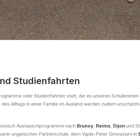
d Studienfahrten
ogramme oder Studienfahrten statt, die es unseren Schülerinnen 
n des Alltags in einer Familie im Ausland werden zudem unschätz
nzösisch Austauschprogramme nach
Brunoy
,
Reims
,
Dijon
und Stu
nserer ungarischen Partnerschule, dem Vajda-Peter Gimnazium in