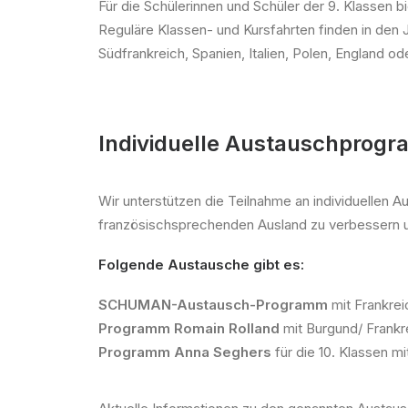
Für die Schülerinnen und Schüler der 9. Klassen b
Reguläre Klassen- und Kursfahrten finden in den J
Südfrankreich, Spanien, Italien, Polen, England ode
Individuelle Austauschprog
Wir unterstützen die Teilnahme an individuellen 
französischsprechenden Ausland zu verbessern un
Folgende Austausche gibt es:
SCHUMAN-Austausch-Programm
mit Frankrei
Programm Romain Rolland
mit Burgund/ Frankre
Programm Anna Seghers
für die 10. Klassen m