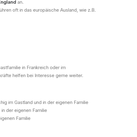
England
an.
ühren oft in das europäische Ausland, wie z.B.
stfamilie in Frankreich oder im
fte helfen bei Interesse gerne weiter.
hig im Gastland und in der eigenen Familie
 in der eigenen Familie
eigenen Familie