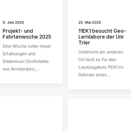
25. Mai 2025
9. Juni 2025
11EK1 besucht Geo-
Projekt- und
Lernlabore der Uni
Fahrtenwoche 2025
Trier
Eine Woche voller neuer
Unterricht am anderen
Erfahrungen und
Ort hieß es für den
Erlebnisse! Großstädte
Leistungskurs 11EK1 im
wie Amsterdam,…
Rahmen eines…